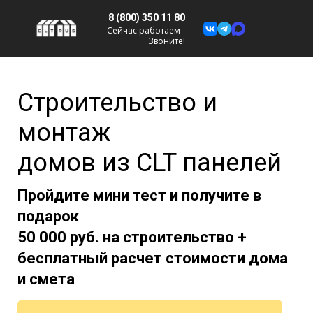
8 (800) 350 11 80
Сейчас работаем -
Звоните!
С
троительство и
монтаж
домов из CLT панелей
Пройдите мини тест и получите
в
подарок
50 000 руб.
на строительство +
бесплатный расчет стоимости дома
и смета