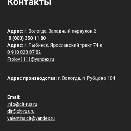
Контакты
Адрес:
г. Вологда, Западный переулок 2
8 (800) 350 11 80
Адрес:
г. Рыбинск, Ярославский тракт 74-а
8 910 828 87 82
Frolov1111@yandex.ru
Адрес производства:
г. Вологда, п. Рубцово 104
Email:
info@clt-rus.ru
dir@clt-rus.ru
valentina.clt@yandex.ru