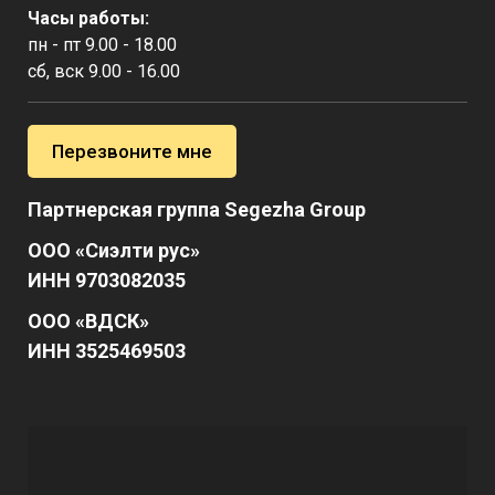
Часы работы:
пн - пт 9.00 - 18.00
сб, вск 9.00 - 16.00
Перезвоните мне
Партнерская группа Segezha Group
ООО «Сиэлти рус»
ИНН 9703082035
ООО «ВДСК»
ИНН 3525469503