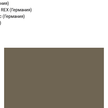
ния)
 REX (Германия)
c (Германия)
)