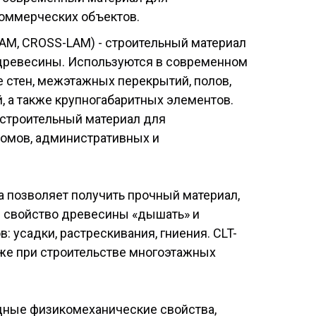
коммерческих объектов.
-LAM, CROSS-LAM) - строительный материал
древесины. Используются в современном
е стен, межэтажных перекрытий, полов,
, а также крупногабаритных элементов.
 строительный материал для
домов, административных и
 позволяет получить прочный материал,
 свойство древесины «дышать» и
: усадки, растрескивания, гниения. CLT-
же при строительстве многоэтажных
ные физикомеханические свойства,