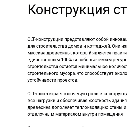
Конструкция с
CLT-конструкции представляют собой иннов
для строительства домов и коттеджей. Они и
массива древесины, который является практ
единственным 100% возобновляемым ресурсо
строительства остается минимальное количес
строительного мусора, что способствует экол
устойчивости проектов.
CLT-плита играет ключевую роль в конструкц
все нагрузки и обеспечивая жесткость здания
древесина дополняет теплоизоляцию стены и
отделочным материалом внутри помещения.