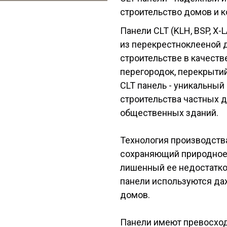
строительство домов и 
Панели CLT (KLH, BSP, X
из перекрестноклееной 
строительстве в качеств
перегородок, перекрытий
CLT панель - уникальный
строительства частных 
общественных зданий.
Технология производства
сохраняющий природное
лишенный ее недостатков
панели используются да
домов.
Панели имеют превосход