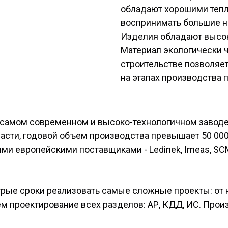
обладают хорошими тепл
воспринимать большие н
Изделия обладают высок
Материал экологически ч
строительстве позволяе
на этапах производства 
самом современном и высоко-технологичном заводе C
бласти, годовой объем производства превышает 50 0
и европейскими поставщиками - Ledinek, Imeas, SCM
трые сроки реализовать самые сложные проекты: от 
 проектирование всех разделов: АР, КДД, ИС. Произ