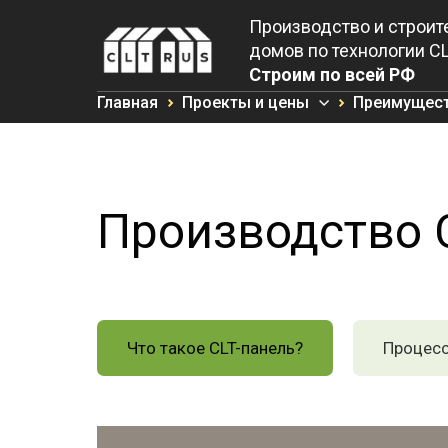
Производство и строит
домов по технологии CL
Cтроим по всей РФ
Главная
Проекты и цены
Преимущес
Производство 
Что такое CLT-панель?
Процесс