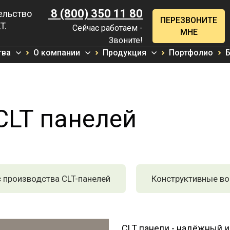
8 (800) 350 11 80
ельство
ПЕРЕЗВОНИТЕ
T.
Сейчас работаем -
МНЕ
Звоните!
тва
О компании
Продукция
Портфолио
Б
CLT панелей
 производства CLT-панелей
Конструктивные в
CLT панели - надёжный 