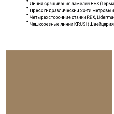
Линия сращивания ламелей REX (Герма
Пресс гидравлический 20-ти метровый
Четырехсторонние станки REX, Liderma
Чашкорезные линии KRUSI (Швейцария