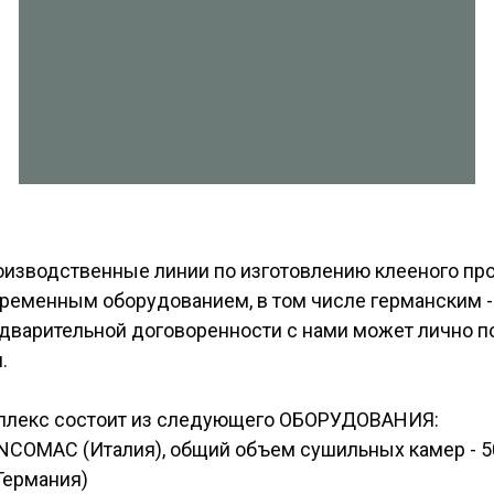
изводственные линии по изготовлению клееного про
овременным оборудованием, в том числе германским 
дварительной договоренности с нами может лично по
.
плекс состоит из следующего ОБОРУДОВАНИЯ:
COMAC (Италия), общий объем сушильных камер - 50
Германия)