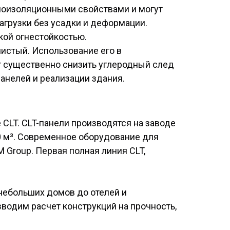
оизоляционными свойствами и могут
агрузки без усадки и деформации.
ой огнестойкостью.
истый. Использование его в
т существенно снизить углеродный след
панелей и реализации здания.
LT. CLT-панели производятся на заводе
00 м³. Современное оборудование для
 Group. Первая полная линия CLT,
небольших домов до отелей и
водим расчет конструкций на прочность,