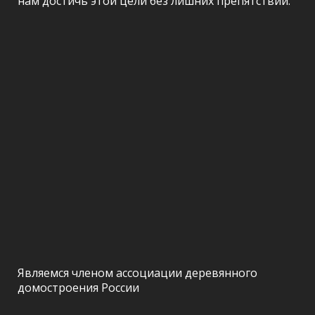
нам достичь этой цели без лишних препятствий.
Являемся членом ассоциации деревянного
домостроения России