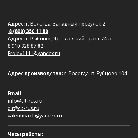
Адрес:
г. Вологда, Западный переулок 2
8 (800) 350 11 80
Адрес:
г. Рыбинск, Ярославский тракт 74-а
8 910 828 87 82
Frolov1111@yandex.ru
Адрес производства:
г. Вологда, п. Рубцово 104
Email:
info@clt-rus.ru
dir@clt-rus.ru
valentina.clt@yandex.ru
Часы работы: