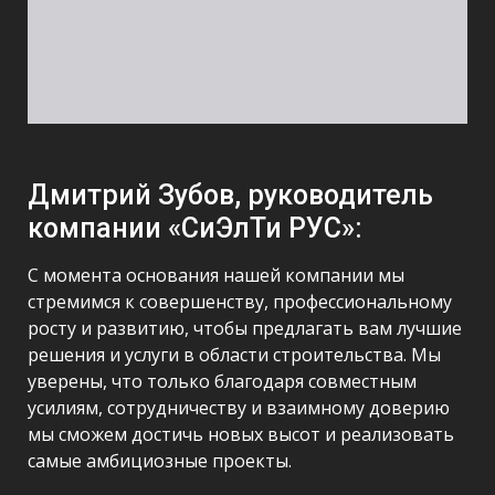
Дмитрий Зубов, руководитель
компании «СиЭлТи РУС»:
С момента основания нашей компании мы
стремимся к совершенству, профессиональному
росту и развитию, чтобы предлагать вам лучшие
решения и услуги в области строительства. Мы
уверены, что только благодаря совместным
усилиям, сотрудничеству и взаимному доверию
мы сможем достичь новых высот и реализовать
самые амбициозные проекты.