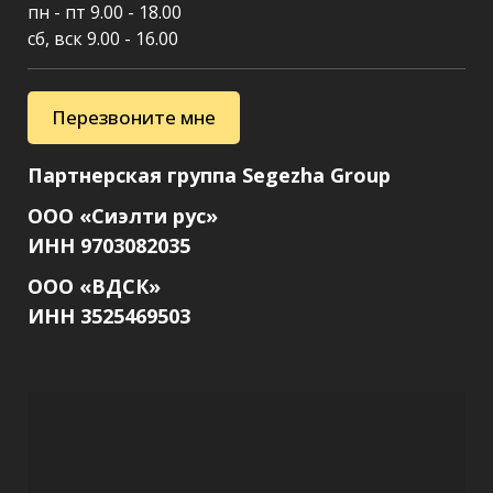
пн - пт 9.00 - 18.00
сб, вск 9.00 - 16.00
Перезвоните мне
Партнерская группа Segezha Group
ООО «Сиэлти рус»
ИНН 9703082035
ООО «ВДСК»
ИНН 3525469503